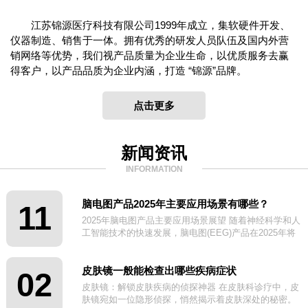
江苏锦源医疗科技有限公司1999年成立，集软硬件开发、
仪器制造、销售于一体。拥有优秀的研发人员队伍及国内外营
销网络等优势，我们视产品质量为企业生命，以优质服务去赢
得客户，以产品品质为企业内涵，打造 “锦源”品牌。
点击更多
新闻资讯
INFORMATION
脑电图产品2025年主要应用场景有哪些？
11
2025年脑电图产品主要应用场景展望 随着神经科学和人
工智能技术的快速发展，脑电图(EEG)产品在2025年将
迎来更广泛的应用场景。
皮肤镜一般能检查出哪些疾病症状
02
皮肤镜：解锁皮肤疾病的侦探神器 在皮肤科诊疗中，皮
肤镜宛如一位隐形侦探，悄然揭示着皮肤深处的秘密。