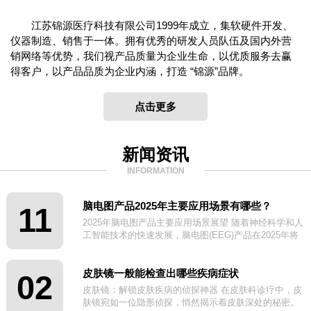
江苏锦源医疗科技有限公司1999年成立，集软硬件开发、
仪器制造、销售于一体。拥有优秀的研发人员队伍及国内外营
销网络等优势，我们视产品质量为企业生命，以优质服务去赢
得客户，以产品品质为企业内涵，打造 “锦源”品牌。
点击更多
新闻资讯
INFORMATION
脑电图产品2025年主要应用场景有哪些？
11
2025年脑电图产品主要应用场景展望 随着神经科学和人
工智能技术的快速发展，脑电图(EEG)产品在2025年将
迎来更广泛的应用场景。
皮肤镜一般能检查出哪些疾病症状
02
皮肤镜：解锁皮肤疾病的侦探神器 在皮肤科诊疗中，皮
肤镜宛如一位隐形侦探，悄然揭示着皮肤深处的秘密。