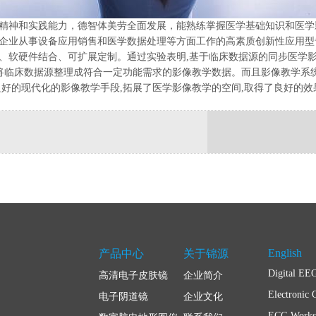
神和实践能力，德智体美劳全面发展，能熟练掌握医学基础知识和医学
企业从事设备应用销售和医学数据处理等方面工作的高素质创新性应用型
硬件结合、可扩展定制。通过实验表明,基于临床数据源的同步医学影像
,将临床数据源整理成符合一定功能需求的影像教学数据。而且影像教学系
好的现代化的影像教学手段,拓展了医学影像教学的空间,取得了良好的效
English
产品中心
关于锦源
Digital EE
高清电子皮肤镜
企业简介
Electronic 
电子阴道镜
企业文化
ECG Workst