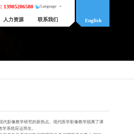
：
13905206580
Language
人力资源
联系我们
English
现代影像教学研究的新热点。现代医学影像教学脱离了课
像教学系统应运而生。