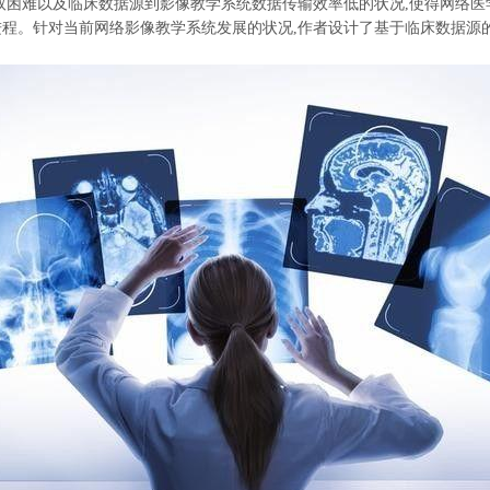
困难以及临床数据源到影像教学系统数据传输效率低的状况,使得网络医学
进程。针对当前网络影像教学系统发展的状况,作者设计了基于临床数据源