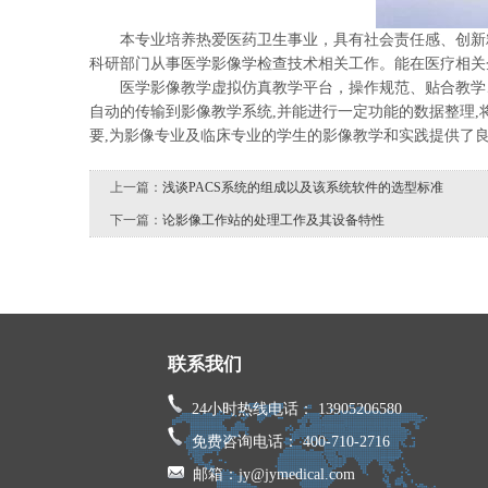
本专业培养热爱医药卫生事业，具有社会责任感、创新精
科研部门从事医学影像学检查技术相关工作。能在医疗相关
医学影像教学虚拟仿真教学平台，操作规范、贴合教学、软
自动的传输到影像教学系统,并能进行一定功能的数据整理
要,为影像专业及临床专业的学生的影像教学和实践提供了良
上一篇：
浅谈PACS系统的组成以及该系统软件的选型标准
下一篇：
论影像工作站的处理工作及其设备特性
联系我们
24小时热线电话： 13905206580
免费咨询电话： 400-710-2716
邮箱：jy@jymedical.com